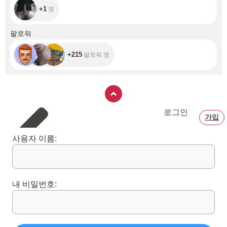
+1
명
+215
팔로워
+215
팔로워 명
로그인
가입
사용자 이름:
내 비밀번호: