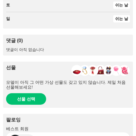
토
쉬는 날
일
쉬는 날
댓글 (0)
댓글이 아직 없습니다
선물
모델이 아직 그 어떤 가상 선물도 갖고 있지 않습니다. 제일 처음
선물해보세요!
선물 선택
팔로잉
+1
베스트 회원