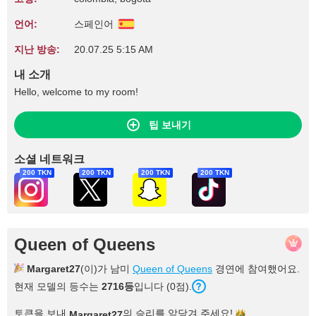
언어:
스페인어
지난 방송:
20.07.25 5:15 AM
내 소개
Hello, welcome to my room!
팁 보내기
소셜 네트워크
200 TKN
200 TKN
200 TKN
200 TKN
Queen of Queens
Margaret27
(이)가 남미
Queen of Queens
경연에 참여했어요.
현재 모델의 등수는
2716등
입니다 (0점).
토큰을 보내
의 승리를 앞당겨
주세요!
Margaret27