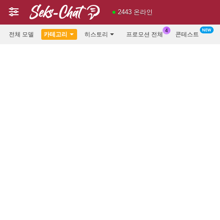
2443 온라인
전체 모델
카테고리
히스토리
프로모션 전체
콘테스트